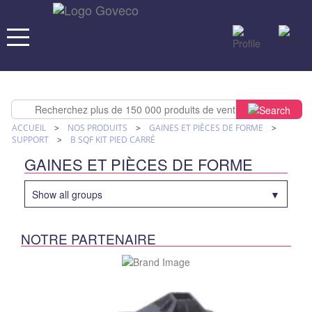
ACCUEIL
>
NOS PRODUITS
>
GAINES ET PIÈCES DE FORME
>
SUPPORT
>
B SQF KIT PIED CARRÉ
GAINES ET PIÈCES DE FORME
Show all groups
NOTRE PARTENAIRE