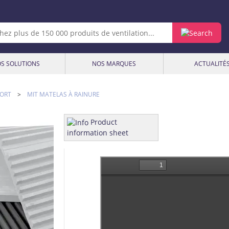
S SOLUTIONS
NOS MARQUES
ACTUALITÉ
ORT
>
MIT MATELAS À RAINURE
Product
information sheet