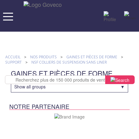
ACCUEIL
>
NOS PRODUITS
>
GAINES ET PIÈCES DE FORME
>
SUPPORT
>
NSF COLLIERS DE SUSPENSION SANS LINER
GAINES ET PIÈCES DE FORME
Show all groups
NOTRE PARTENAIRE