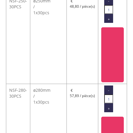
NSF-250-
ø250mm
-
€
30PCS
/
48,80 / pièce(s)
1x30pcs
+
NSF-280-
ø280mm
-
€
30PCS
/
57,89 / pièce(s)
1x30pcs
+