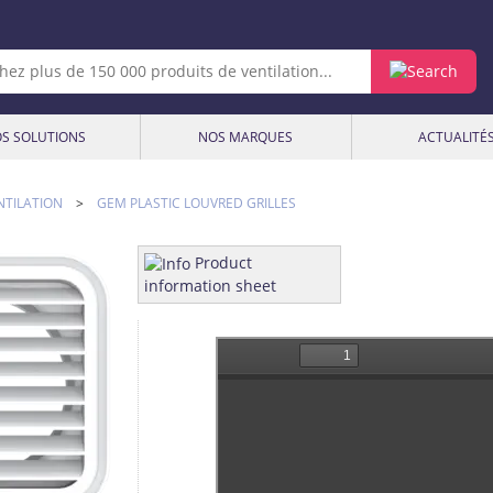
S SOLUTIONS
NOS MARQUES
ACTUALITÉ
NTILATION
>
GEM PLASTIC LOUVRED GRILLES
Product
information sheet