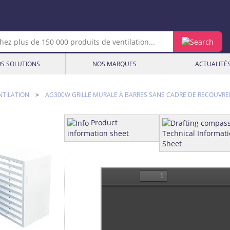
S SOLUTIONS
NOS MARQUES
ACTUALITÉ
NTILATION
>
AG300W GRILLE MURALE À BARRES SANS CADRE DE RECOUVR
Product
information sheet
Technical Informat
Sheet