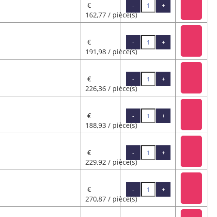
€
-
+
162,77 / pièce(s)
€
-
+
191,98 / pièce(s)
€
-
+
226,36 / pièce(s)
€
-
+
188,93 / pièce(s)
€
-
+
229,92 / pièce(s)
€
-
+
270,87 / pièce(s)