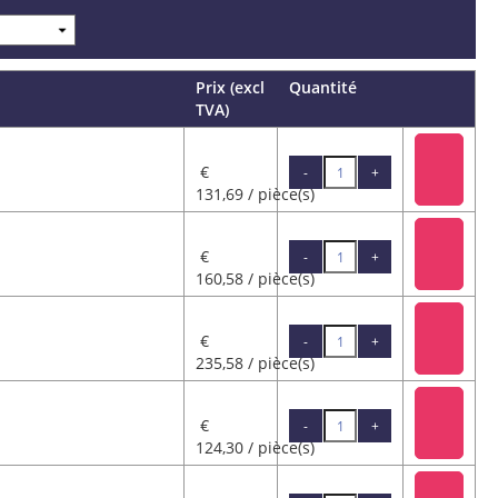
Prix (excl
Quantité
TVA)
€
-
+
131,69 / pièce(s)
€
-
+
160,58 / pièce(s)
€
-
+
235,58 / pièce(s)
€
-
+
124,30 / pièce(s)