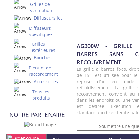
Grilles de
ventilation
Diffuseurs Jet
Diffuseurs
spécifiques
Grilles
AG300W - GRILLE
extérieures
BARRES SANS C
Bouches
RECOUVREMENT
Plénum de
La grille à barres fixes, droi
raccordement
de 15°, est utilisée pour le
Accessoires
reprise d’air en mode 
refroidissement. La grille
Tous les
recouvrement convient au
produits
dans les endroits où une ver
est désirée. Exécution 
standard anodisée teinte natu
NOTRE PARTENAIRE
Soumettre une que