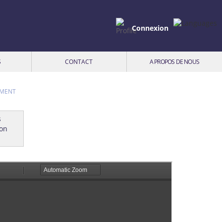
Connexion
S
CONTACT
A PROPOS DE NOUS
EMENT
ion