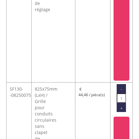
de
réglage
SF130-
825x75mm
-
€
-08250075
(LxH) /
44,46 / pièce(s)
Grille
pour
+
conduits
circulaires
sans
clapet
de