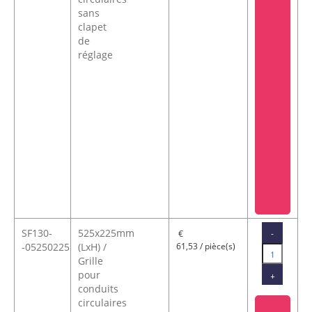
sans
clapet
de
réglage
SF130-
525x225mm
-
€
-05250225
(LxH) /
61,53 / pièce(s)
Grille
pour
+
conduits
circulaires