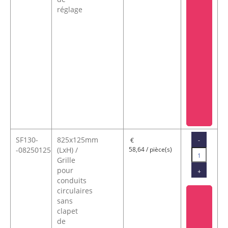
réglage
SF130-
825x125mm
-
€
-08250125
(LxH) /
58,64 / pièce(s)
Grille
pour
+
conduits
circulaires
sans
clapet
de