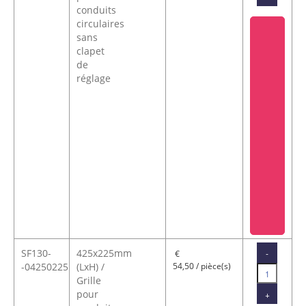
conduits
circulaires
sans
clapet
de
réglage
SF130-
425x225mm
-
€
-04250225
(LxH) /
54,50 / pièce(s)
Grille
pour
+