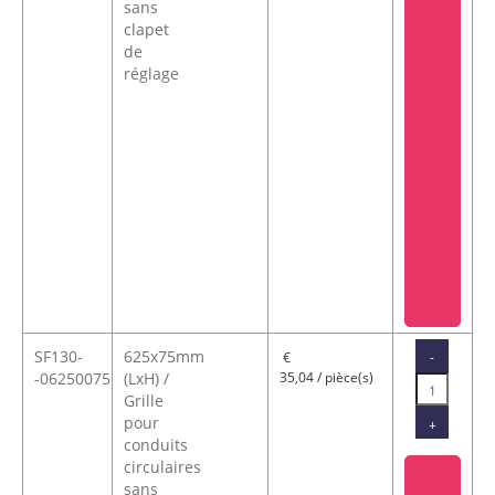
sans
clapet
de
réglage
SF130-
625x75mm
-
€
-06250075
(LxH) /
35,04 / pièce(s)
Grille
pour
+
conduits
circulaires
sans