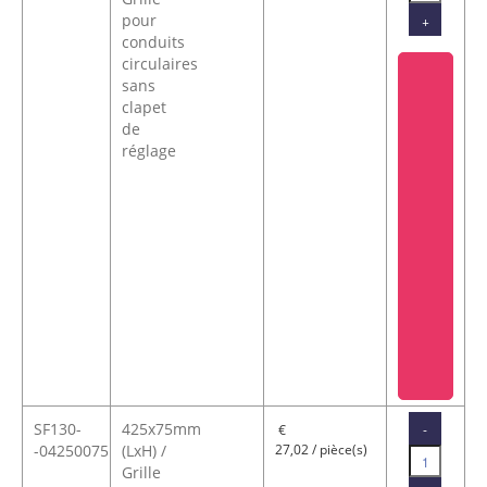
pour
+
conduits
circulaires
sans
clapet
de
réglage
SF130-
425x75mm
-
€
-04250075
(LxH) /
27,02 / pièce(s)
Grille