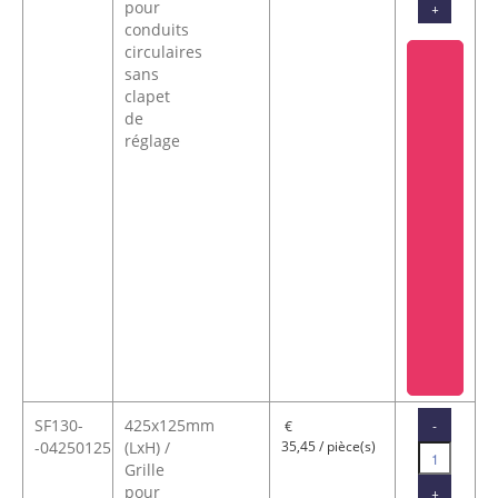
pour
+
conduits
circulaires
sans
clapet
de
réglage
SF130-
425x125mm
-
€
-04250125
(LxH) /
35,45 / pièce(s)
Grille
pour
+