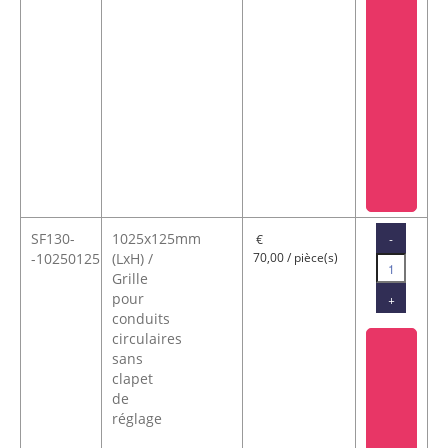
SF130-
1025x125mm
-
€
-10250125
(LxH) /
70,00 / pièce(s)
Grille
pour
+
conduits
circulaires
sans
clapet
de
réglage