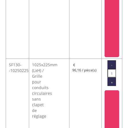
SF130-
1025x225mm
-
€
-10250225
(LxH) /
96,16 / pièce(s)
Grille
pour
+
conduits
circulaires
sans
clapet
de
réglage