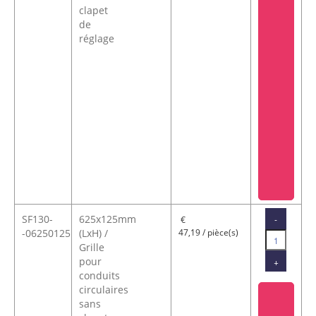
clapet
de
réglage
SF130-
625x125mm
-
€
-06250125
(LxH) /
47,19 / pièce(s)
Grille
pour
+
conduits
circulaires
sans