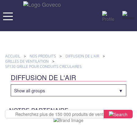
ACCUEIL
>
NOS PRODUITS
>
DIFFUSION DE L'AIR
>
GRILLES DE VENTILATION
>
SF130 GRILLE POUR CONDUITS CIRCULAIRES
DIFFUSION DE L'AIR
Show all groups
NOTRE PARTENAIRE