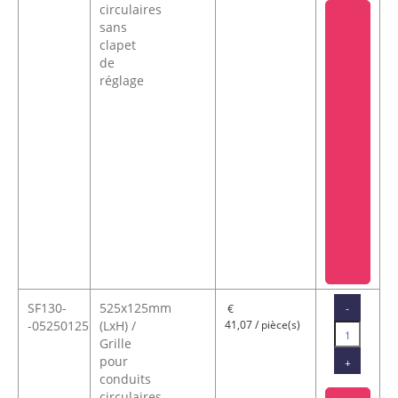
circulaires
sans
clapet
de
réglage
SF130-
525x125mm
-
€
-05250125
(LxH) /
41,07 / pièce(s)
Grille
pour
+
conduits
circulaires