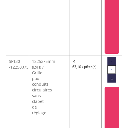
SF130-
1225x75mm
-
€
-12250075
(LxH) /
63,10 / pièce(s)
Grille
pour
+
conduits
circulaires
sans
clapet
de
réglage