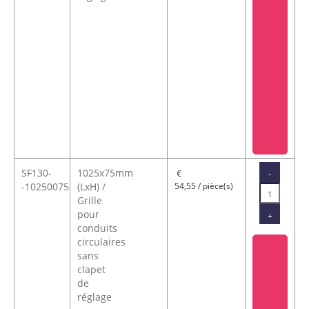
SF130-
1025x75mm
-
€
-10250075
(LxH) /
54,55 / pièce(s)
Grille
pour
+
conduits
circulaires
sans
clapet
de
réglage