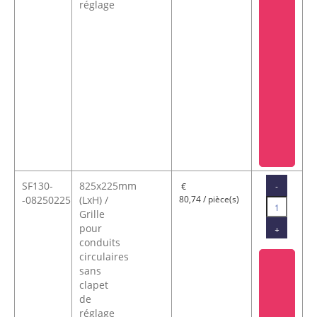
réglage
SF130-
825x225mm
-
€
-08250225
(LxH) /
80,74 / pièce(s)
Grille
pour
+
conduits
circulaires
sans
clapet
de
réglage