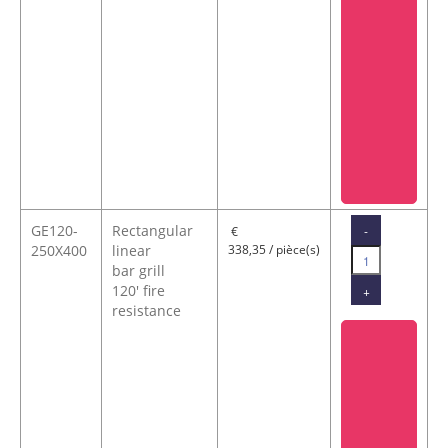
GE120-
Rectangular
-
€
250X400
linear
338,35 / pièce(s)
bar grill
120' fire
+
resistance