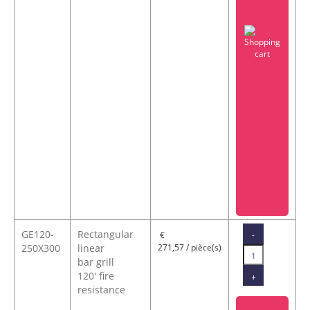
GE120-
Rectangular
-
€
250X300
linear
271,57 / pièce(s)
bar grill
120' fire
+
resistance