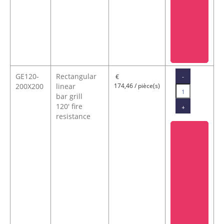
GE120-
Rectangular
-
€
200X200
linear
174,46 / pièce(s)
bar grill
120' fire
+
resistance