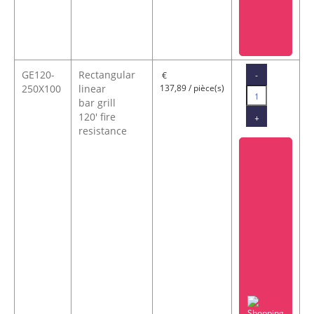
GE120-
Rectangular
-
€
250X100
linear
137,89 / pièce(s)
bar grill
120' fire
+
resistance