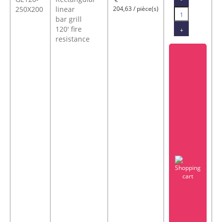
250X200
linear
204,63 / pièce(s)
bar grill
120' fire
+
resistance