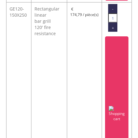
GE120-
Rectangular
-
€
150X250
linear
174,79 / pièce(s)
bar grill
120' fire
+
resistance