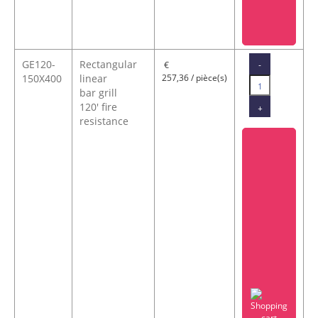
GE120-
Rectangular
-
€
150X400
linear
257,36 / pièce(s)
bar grill
120' fire
+
resistance