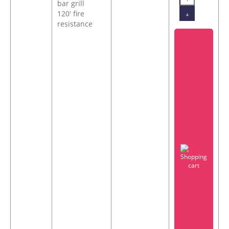
bar grill
120' fire
+
resistance