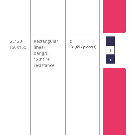
GE120-
Rectangular
-
€
150X150
linear
131,69 / pièce(s)
bar grill
120' fire
+
resistance