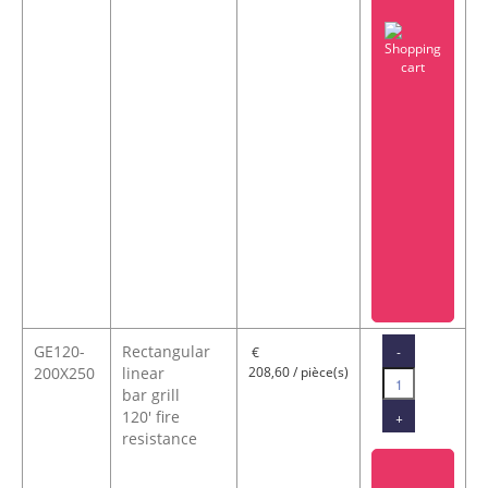
GE120-
Rectangular
-
€
200X250
linear
208,60 / pièce(s)
bar grill
120' fire
+
resistance