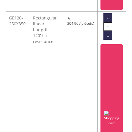
GE120-
Rectangular
-
€
250X350
linear
304,96 / pièce(s)
bar grill
120' fire
+
resistance