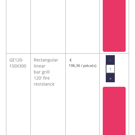
GE120-
Rectangular
-
€
150X300
linear
196,36 / pièce(s)
bar grill
120' fire
+
resistance