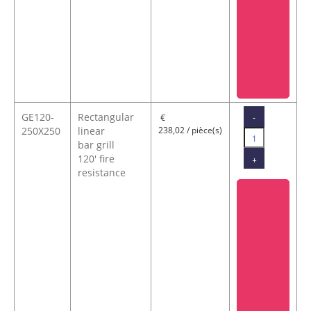
GE120-
Rectangular
-
€
250X250
linear
238,02 / pièce(s)
bar grill
120' fire
+
resistance