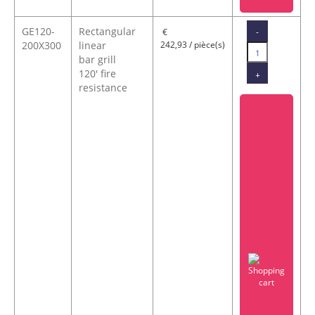
GE120-
Rectangular
-
€
200X300
linear
242,93 / pièce(s)
bar grill
120' fire
+
resistance