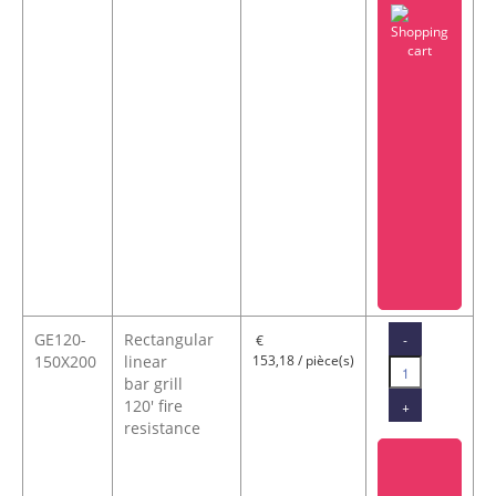
GE120-
Rectangular
-
€
150X200
linear
153,18 / pièce(s)
bar grill
120' fire
+
resistance