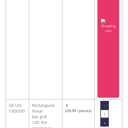
GE120-
Rectangular
-
€
150X350
linear
226,90 / pièce(s)
bar grill
120' fire
+