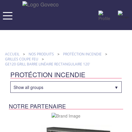
ACCUEIL
>
NOS PRODUITS
>
PROTÉCTION INCENDIE
>
GRILLES COUPE FEU
>
GE120 GRILL BARRE LINÉAIRE RECTANGULAIRE 120'
PROTÉCTION INCENDIE
Show all groups
NOTRE PARTENAIRE