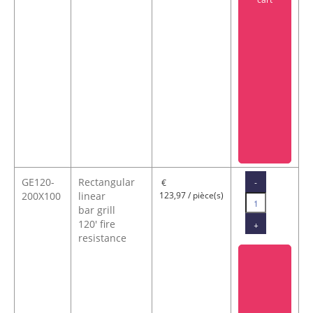
GE120-
Rectangular
-
€
200X100
linear
123,97 / pièce(s)
bar grill
120' fire
+
resistance