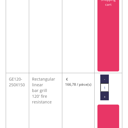
GE120-
Rectangular
-
€
250X150
linear
166,78 / pièce(s)
bar grill
120' fire
+
resistance