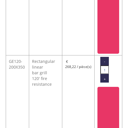
GE120-
Rectangular
-
€
200X350
linear
268,22 / pièce(s)
bar grill
120' fire
+
resistance