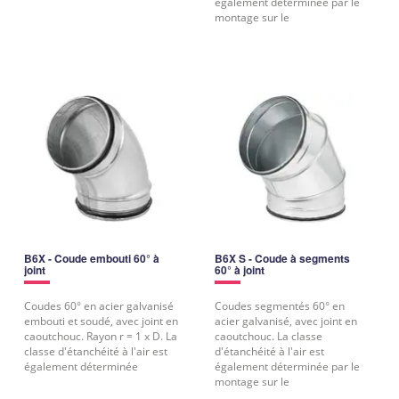
également déterminée par le
montage sur le
B6X - Coude embouti 60° à
B6X S - Coude à segments
joint
60° à joint
Coudes 60° en acier galvanisé
Coudes segmentés 60° en
embouti et soudé, avec joint en
acier galvanisé, avec joint en
caoutchouc. Rayon r = 1 x D. La
caoutchouc. La classe
classe d'étanchéité à l'air est
d'étanchéité à l'air est
également déterminée
également déterminée par le
montage sur le