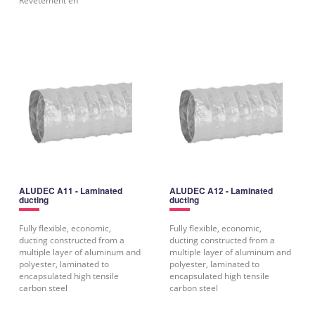
Revêtement en
ALUDEC A11 - Laminated
ALUDEC A12 - Laminated
ducting
ducting
Fully flexible, economic,
Fully flexible, economic,
ducting constructed from a
ducting constructed from a
multiple layer of aluminum and
multiple layer of aluminum and
polyester, laminated to
polyester, laminated to
encapsulated high tensile
encapsulated high tensile
carbon steel
carbon steel