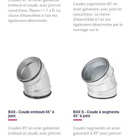
Coudes segmentés 45° en
embouti et soudé, avec joint en
acier galvanisé, avec joint en
caoutchouc. Rayon r = 1 x D. La
caoutchouc. La classe
classe d'étanchéité à l'air est
d'étanchéité à l'air est
également déterminée
également déterminée par le
montage sur le
B4X - Coude embouti 45° à
B4X S - Coude à segments
joint
45° à joint
Coudes 45° en acier galvanisé
Coudes segmentés en acier
embouti et soudé, avec joint en
galvanisé à 45° avec joint en