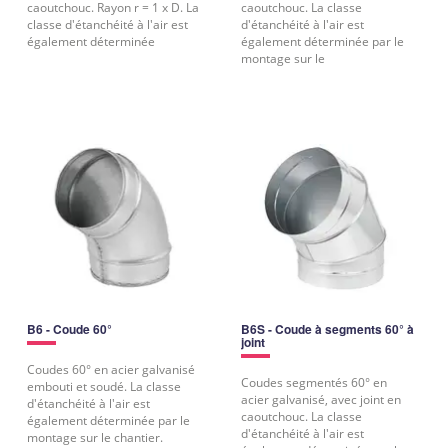
caoutchouc. Rayon r = 1 x D. La
caoutchouc. La classe
classe d'étanchéité à l'air est
d'étanchéité à l'air est
également déterminée
également déterminée par le
montage sur le
B6 - Coude 60°
B6S - Coude à segments 60° à
joint
Coudes 60° en acier galvanisé
Coudes segmentés 60° en
embouti et soudé. La classe
acier galvanisé, avec joint en
d'étanchéité à l'air est
caoutchouc. La classe
également déterminée par le
d'étanchéité à l'air est
montage sur le chantier.