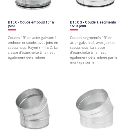
B15X - Coude embouti 15° à
B15X S - Coude à segments
joint
15° à joint
Coudes 15° en acier galvanisé
Coudes segmentés 15° en
embouti et soudé, avec joint en
acier galvanisé, avec joint en
caoutchouc. Rayon r = 1 x D. La
caoutchouc. La classe
classe d'étanchéité à l'air est
d'étanchéité à l'air est
également déterminée
également déterminée par le
montage sur le