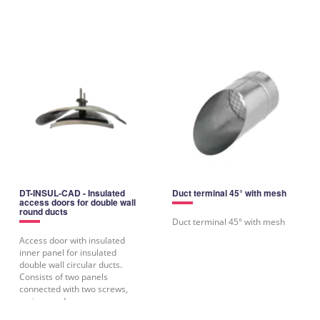
DT-INSUL-CAD - Insulated
Duct terminal 45° with mesh
access doors for double wall
round ducts
Duct terminal 45° with mesh
Access door with insulated
inner panel for insulated
double wall circular ducts.
Consists of two panels
connected with two screws,
springs and