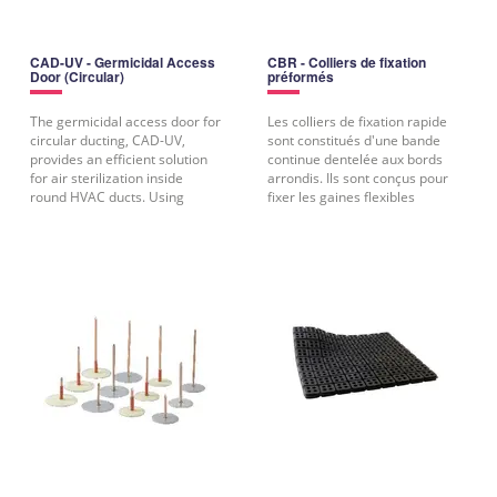
CAD-UV - Germicidal Access
CBR - Colliers de fixation
Door (Circular)
préformés
The germicidal access door for
Les colliers de fixation rapide
circular ducting, CAD-UV,
sont constitués d'une bande
provides an efficient solution
continue dentelée aux bords
for air sterilization inside
arrondis. Ils sont conçus pour
round HVAC ducts. Using
fixer les gaines flexibles