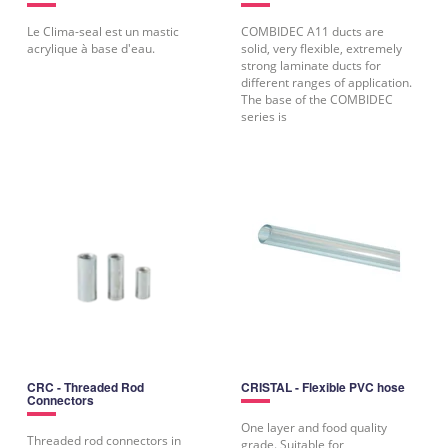
Le Clima-seal est un mastic
COMBIDEC A11 ducts are
acrylique à base d'eau.
solid, very flexible, extremely
strong laminate ducts for
different ranges of application.
The base of the COMBIDEC
series is
CRC - Threaded Rod
CRISTAL - Flexible PVC hose
Connectors
One layer and food quality
Threaded rod connectors in
grade. Suitable for