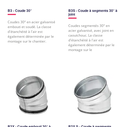
B3 - Coude 30°
B3S - Coude à segments 30° à
joint
Coudes 30° en acier galvanisé
Coudes segmentés 30° en
embouti et soudé. La classe
acier galvanisé, avec joint en
d'étanchéité à l'air est
caoutchouc. La classe
également déterminée par le
d'étanchéité à l'air est
montage sur le chantier.
également déterminée par le
montage sur le
B3X - Coude embouti 30° à
B3X S - Coude à segments