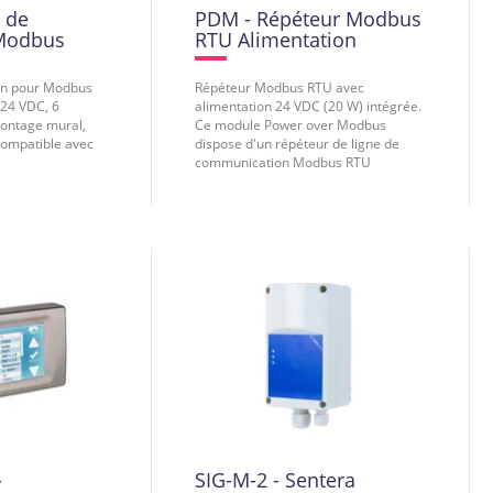
 de
PDM - Répéteur Modbus
 Modbus
RTU Alimentation
ion pour Modbus
Répéteur Modbus RTU avec
 24 VDC, 6
alimentation 24 VDC (20 W) intégrée.
montage mural,
Ce module Power over Modbus
compatible avec
dispose d'un répéteur de ligne de
communication Modbus RTU
-
SIG-M-2 - Sentera