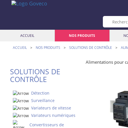
ACCUEIL
NOS PRODUITS
NO
ACCUEIL
>
NOS PRODUITS
>
SOLUTIONS DE CONTRÔLE
>
ALI
Alimentations pour c
SOLUTIONS DE
CONTRÔLE
Détection
Surveillance
Variateurs de vitesse
Variateurs numériques
Convertisseurs de