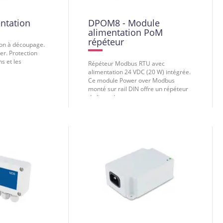
ntation
DPOM8 - Module
alimentation PoM
répéteur
ion à découpage.
er. Protection
s et les
Répéteur Modbus RTU avec
alimentation 24 VDC (20 W) intégrée.
Ce module Power over Modbus
monté sur rail DIN offre un répéteur
de ligne de