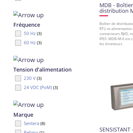
MDB - Boîtier
distribution
Boîtier de distribut
Fréquence
RTU et alimentation
50 Hz
(3)
connecteurs RJ45, 
IP65. MDB-M-6 est 
60 Hz
(3)
les émetteurs
Tension d'alimentation
230 V
(3)
24 VDC (PoM)
(3)
Marque
Sentera
(8)
SENSISTANT 
Belimo
(1)