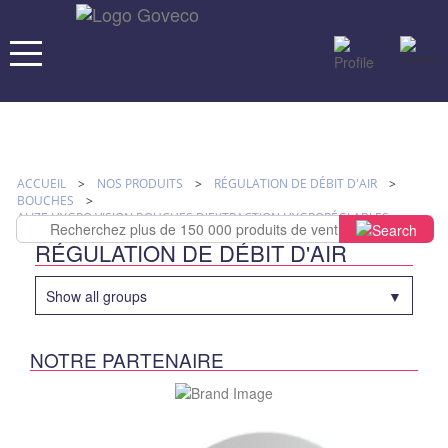
ACCUEIL
>
NOS PRODUITS
>
RÉGULATION DE DÉBIT D'AIR
>
BOUCHES
>
ALIZE HYGRO VISION BOUCHES D'EXTRACTION HYGRORÉGLABLES
RÉGULATION DE DÉBIT D'AIR
Show all groups
NOTRE PARTENAIRE